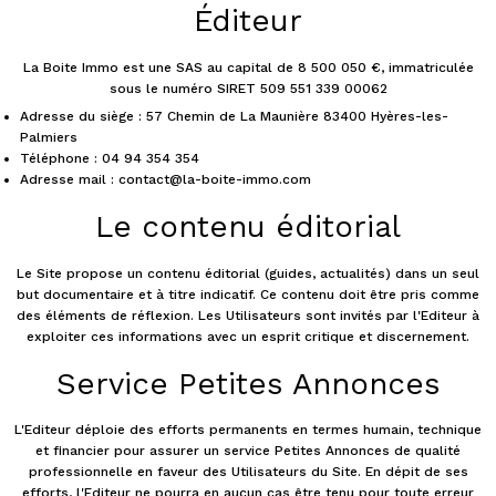
Éditeur
La Boite Immo est une SAS au capital de 8 500 050 €, immatriculée
sous le numéro SIRET 509 551 339 00062
Adresse du siège : 57 Chemin de La Maunière 83400 Hyères-les-
Palmiers
Téléphone : 04 94 354 354
Adresse mail : contact@la-boite-immo.com
Le contenu éditorial
Le Site propose un contenu éditorial (guides, actualités) dans un seul
but documentaire et à titre indicatif. Ce contenu doit être pris comme
des éléments de réflexion. Les Utilisateurs sont invités par l'Editeur à
exploiter ces informations avec un esprit critique et discernement.
Service Petites Annonces
L'Editeur déploie des efforts permanents en termes humain, technique
et financier pour assurer un service Petites Annonces de qualité
professionnelle en faveur des Utilisateurs du Site. En dépit de ses
efforts, l'Editeur ne pourra en aucun cas être tenu pour toute erreur