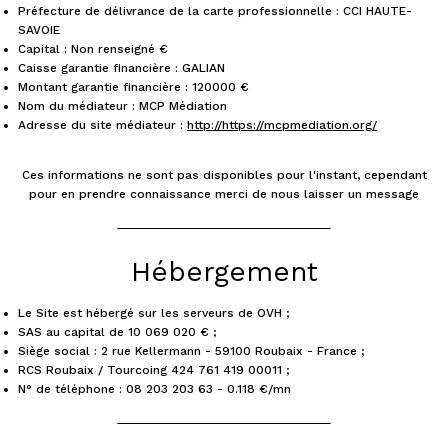
Préfecture de délivrance de la carte professionnelle : CCI HAUTE-
SAVOIE
Capital : Non renseigné €
Caisse garantie financière : GALIAN
Montant garantie financière : 120000 €
Nom du médiateur : MCP Médiation
Adresse du site médiateur :
http://https://mcpmediation.org/
Ces informations ne sont pas disponibles pour l'instant, cependant
pour en prendre connaissance merci de nous laisser un message
Hébergement
Le Site est hébergé sur les serveurs de OVH ;
SAS au capital de 10 069 020 € ;
Siège social : 2 rue Kellermann - 59100 Roubaix - France ;
RCS Roubaix / Tourcoing 424 761 419 00011 ;
N° de téléphone : 08 203 203 63 - 0.118 €/mn