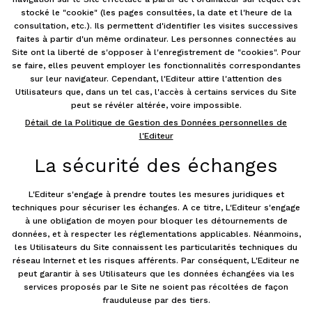
stocké le "cookie" (les pages consultées, la date et l'heure de la
consultation, etc.). Ils permettent d'identifier les visites successives
faites à partir d'un même ordinateur. Les personnes connectées au
Site ont la liberté de s'opposer à l'enregistrement de "cookies". Pour
se faire, elles peuvent employer les fonctionnalités correspondantes
sur leur navigateur. Cependant, l'Editeur attire l'attention des
Utilisateurs que, dans un tel cas, l'accès à certains services du Site
peut se révéler altérée, voire impossible.
Détail de la Politique de Gestion des Données personnelles de
l'Editeur
La sécurité des échanges
L'Editeur s'engage à prendre toutes les mesures juridiques et
techniques pour sécuriser les échanges. A ce titre, L'Editeur s'engage
à une obligation de moyen pour bloquer les détournements de
données, et à respecter les réglementations applicables. Néanmoins,
les Utilisateurs du Site connaissent les particularités techniques du
réseau Internet et les risques afférents. Par conséquent, L'Editeur ne
peut garantir à ses Utilisateurs que les données échangées via les
services proposés par le Site ne soient pas récoltées de façon
frauduleuse par des tiers.