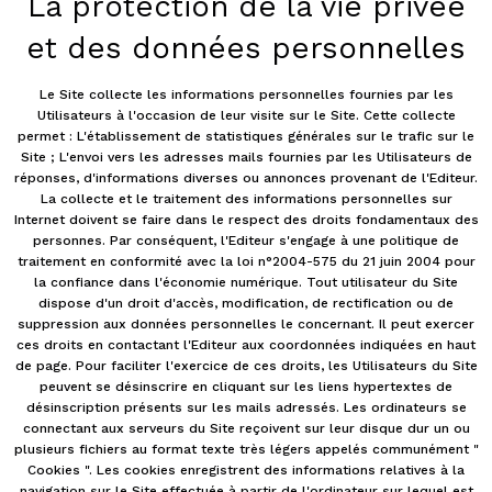
La protection de la vie privée
et des données personnelles
Le Site collecte les informations personnelles fournies par les
Utilisateurs à l'occasion de leur visite sur le Site. Cette collecte
permet : L'établissement de statistiques générales sur le trafic sur le
Site ; L'envoi vers les adresses mails fournies par les Utilisateurs de
réponses, d'informations diverses ou annonces provenant de l'Editeur.
La collecte et le traitement des informations personnelles sur
Internet doivent se faire dans le respect des droits fondamentaux des
personnes. Par conséquent, l'Editeur s'engage à une politique de
traitement en conformité avec la loi n°2004-575 du 21 juin 2004 pour
la confiance dans l'économie numérique. Tout utilisateur du Site
dispose d'un droit d'accès, modification, de rectification ou de
suppression aux données personnelles le concernant. Il peut exercer
ces droits en contactant l'Editeur aux coordonnées indiquées en haut
de page. Pour faciliter l'exercice de ces droits, les Utilisateurs du Site
peuvent se désinscrire en cliquant sur les liens hypertextes de
désinscription présents sur les mails adressés. Les ordinateurs se
connectant aux serveurs du Site reçoivent sur leur disque dur un ou
plusieurs fichiers au format texte très légers appelés communément "
Cookies ". Les cookies enregistrent des informations relatives à la
navigation sur le Site effectuée à partir de l'ordinateur sur lequel est