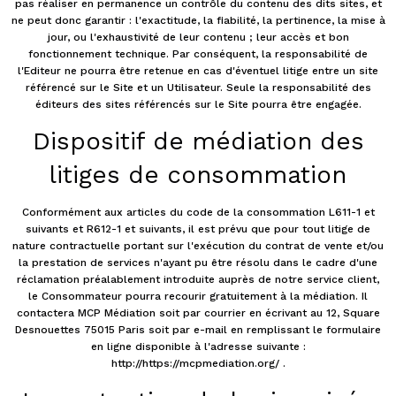
pas réaliser en permanence un contrôle du contenu des dits sites, et
ne peut donc garantir : l'exactitude, la fiabilité, la pertinence, la mise à
jour, ou l'exhaustivité de leur contenu ; leur accès et bon
fonctionnement technique. Par conséquent, la responsabilité de
l'Editeur ne pourra être retenue en cas d'éventuel litige entre un site
référencé sur le Site et un Utilisateur. Seule la responsabilité des
éditeurs des sites référencés sur le Site pourra être engagée.
Dispositif de médiation des
litiges de consommation
Conformément aux articles du code de la consommation L611-1 et
suivants et R612-1 et suivants, il est prévu que pour tout litige de
nature contractuelle portant sur l'exécution du contrat de vente et/ou
la prestation de services n'ayant pu être résolu dans le cadre d'une
réclamation préalablement introduite auprès de notre service client,
le Consommateur pourra recourir gratuitement à la médiation. Il
contactera MCP Médiation soit par courrier en écrivant au 12, Square
Desnouettes 75015 Paris soit par e-mail en remplissant le formulaire
en ligne disponible à l'adresse suivante :
http://https://mcpmediation.org/ .