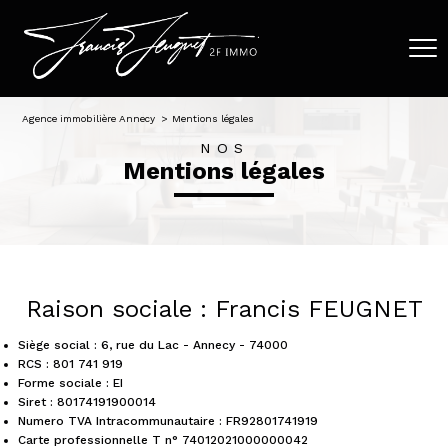
Agence immobilière Annecy
Mentions légales
NOS
mentions légales
Raison sociale : Francis FEUGNET
Siège social : 6, rue du Lac - Annecy - 74000
RCS : 801 741 919
Forme sociale : EI
Siret : 80174191900014
Numero TVA Intracommunautaire : FR92801741919
Carte professionnelle T n° 74012021000000042