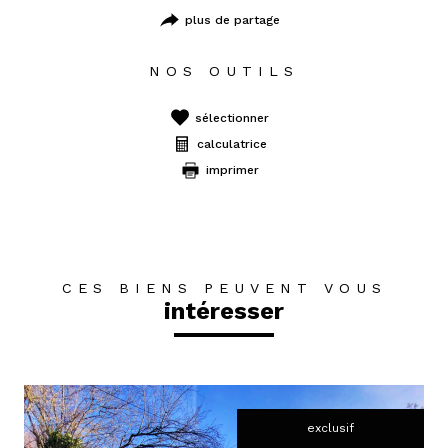
plus de partage
NOS OUTILS
sélectionner
calculatrice
imprimer
CES BIENS PEUVENT VOUS
intéresser
exclusif