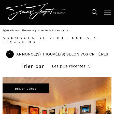
Agence immobilière Annecy
Vente
Aix les bains
ANNONCES DE VENTE SUR AIX-
LES-BAINS
1
ANNONCE(S) TROUVÉE(S) SELON VOS CRITÈRES
Trier par
Les plus récentes
prix en baisse