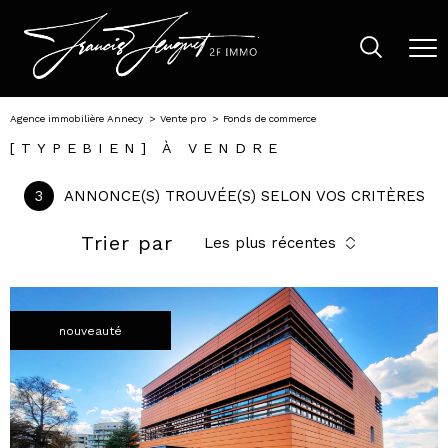
Agence immobilière Annecy
Vente pro
Fonds de commerce
[TYPEBIEN] À VENDRE
3
ANNONCE(S) TROUVÉE(S) SELON VOS CRITÈRES
Trier par
Les plus récentes
nouveauté
voir le