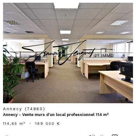
voir le
bien
Annecy (74960)
Annecy - Vente murs d'un local professionnel 114 m²
114,65 m²
-
199 000 €