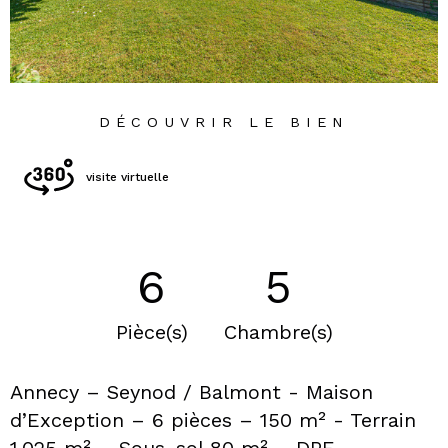
DÉCOUVRIR LE BIEN
visite virtuelle
6
5
Pièce(s)
Chambre(s)
Annecy – Seynod / Balmont - Maison
d’Exception – 6 pièces – 150 m² - Terrain