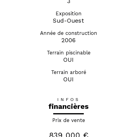
3
Exposition
Sud-Ouest
Année de construction
2006
Terrain piscinable
OUI
Terrain arboré
OUI
INFOS
financières
Prix de vente
839 000 €