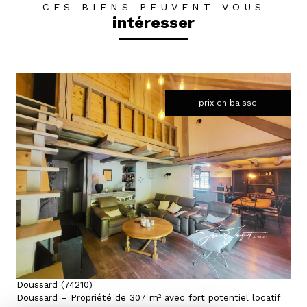
CES BIENS PEUVENT VOUS
intéresser
prix en baisse
voir le bien
Doussard (74210)
Doussard – Propriété de 307 m² avec fort potentiel locatif