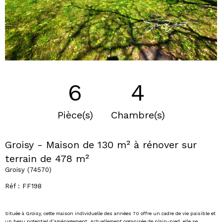
6
4
Pièce(s)
Chambre(s)
Groisy - Maison de 130 m² à rénover sur
terrain de 478 m²
Groisy (74570)
Réf : FF198
Située à Groisy, cette maison individuelle des années 70 offre un cadre de vie paisible et
un beau potentiel d’aménagement. Actuellement organisée de plain-pied, elle se