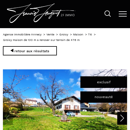
Agence immobilière Annecy
Vente
Groisy
Maison
T6
Groisy maison de 130 m a renover sur terrain de 478 m
retour aux résultats
exclusif
nouveauté