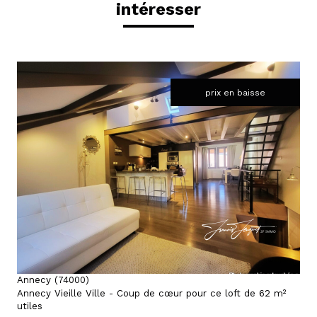
intéresser
prix en baisse
voir le bien
Annecy (74000)
Annecy Vieille Ville - Coup de cœur pour ce loft de 62 m²
utiles